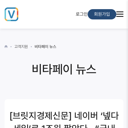
로그인
회원가입
고객지원
비타페이 뉴스
비타페이 뉴스
[브릿지경제신문] 네이버 ‘넾다