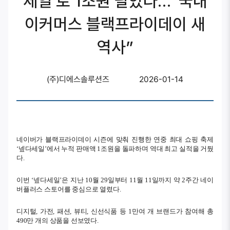
세일’로 1조원 팔았다…“국내
이커머스 블랙프라이데이 새
역사”
(주)디에스솔루션즈
2026-01-14
네이버가 블랙프라이데이 시즌에 맞춰 진행한 연중 최대 쇼핑 축제
‘넾다세일’에서 누적 판매액 1조원을 돌파하며 역대 최고 실적을 거뒀
다.
이번 ‘넾다세일’은 지난 10월 29일부터 11월 11일까지 약 2주간 네이
버플러스 스토어를 중심으로 열렸다.
디지털, 가전, 패션, 뷰티, 신선식품 등 1만여 개 브랜드가 참여해 총
490만 개의 상품을 선보였다.