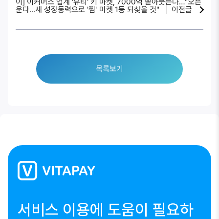
이] 이커머스 업계 '뷰티' 키
마켓, 7000억 쏟아붓는다…"오픈
운다...새 성장동력으로 '찜'
마켓 1등 되찾을 것"
이전글
목록보기
서비스 이용에 도움이 필요하