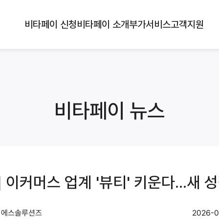
비타페이 신청
비타페이 소개
부가서비스
고객지원
비타페이 뉴스
이커머스 업계 '뷰티' 키운다...새 
)디에스솔루션즈
2026-0