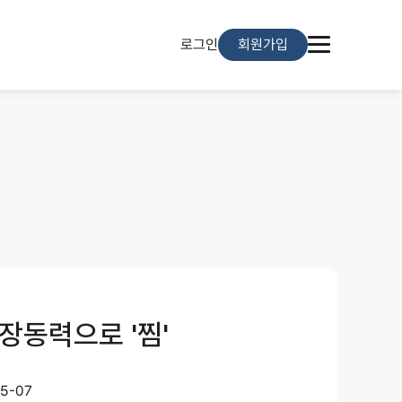
로그인
회원가입
성장동력으로 '찜'
5-07