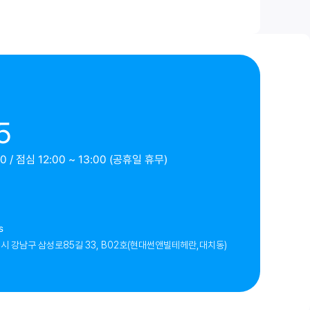
5
 / 점심 12:00 ~ 13:00 (공휴일 휴무)
s
시 강남구 삼성로85길 33, B02호(현대썬앤빌테헤란,대치동)