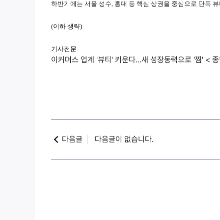
하반기에는 서울 성수, 홍대 등 핵심 상권을 중심으로 단독 
(이하 생략)
기
사전문
이커머스 업계 '뷰티' 키운다...새 성장동력으로 '찜' < 종합
다음글
다음글이 없습니다.