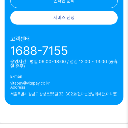
온라인 문의
서비스 신청
고객센터
1688-7155
운영시간 : 평일 09:00~18:00 / 점심 12:00 ~ 13:00 (공휴
일 휴무)
E-mail
vitapay@vitapay.co.kr
Address
서울특별시 강남구 삼성로85길 33, B02호(현대썬앤빌테헤란,대치동)