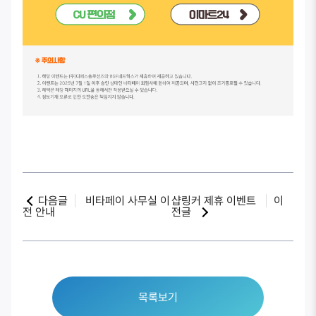
다음글
비타페이 사무실 이
샵링커 제휴 이벤트
이
전 안내
전글
목록보기