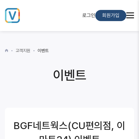
로그인
회원가입
고객지원
이벤트
이벤트
BGF네트웍스(CU편의점, 이