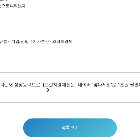
) 순으로 나타났다.
 유통 < 기업/산업 < 기사본문 - 와이드경제
다...새 성장동력으로
[브릿지경제신문] 네이버 ‘넾다세일’로 1조원 팔
목록보기