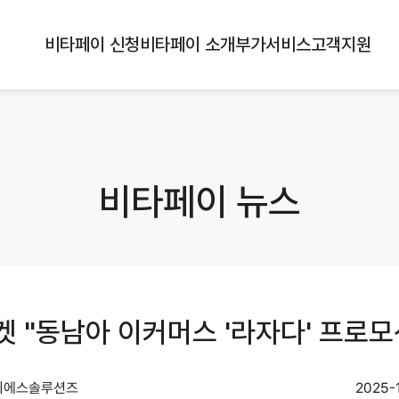
비타페이 신청
비타페이 소개
부가서비스
고객지원
비타페이 뉴스
 "동남아 이커머스 '라자다' 프로모션
)디에스솔루션즈
2025-