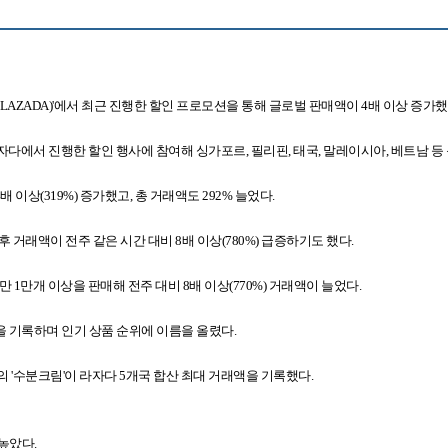
AZADA)'에서 최근 진행한 할인 프로모션을 통해 글로벌 판매액이 4배 이상 증가했
자다에서 진행한 할인 행사에 참여해 싱가포르, 필리핀, 태국, 말레이시아, 베트남 등
이상(319%) 증가했고, 총 거래액도 292% 늘었다.
 거래액이 전주 같은 시간 대비 8배 이상(780%) 급증하기도 했다.
만개 이상을 판매해 전주 대비 8배 이상(770%) 거래액이 늘었다.
을 기록하며 인기 상품 순위에 이름을 올렸다.
테고리의 '수분크림'이 라자다 5개국 합산 최대 거래액을 기록했다.
 높았다.