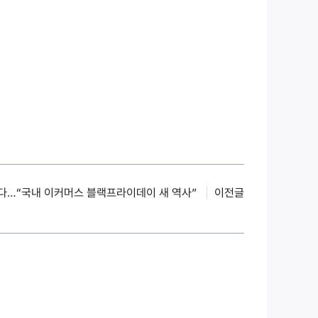
았다…“국내 이커머스 블랙프라이데이 새 역사”
이전글