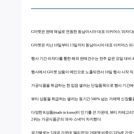
G마켓은 판매 채널로 연동한 동남아시아 대표 이커머스 '라자다(L
G마켓은 지난 10일부터 13일까지 동남아시아 대표 이커머스 라
행사 기간 라자다를 통한 해외 판매건수는 전주 같은 요일 대비 4배 
행사에서 G마켓 상품이 메인으로 노출되면서 10일 행사 시작 직후
가공식품을 취급하는 한 입점 셀러는 단일품목으로 행사 기간에만 1
뷰티 상품을 취급하는 셀러는 동기간 500% 넘는 거래액 신장률
다양한 K상품(made in korea)이 인기를 끈 가운데, 뷰티 카
2위는 가공식품군의 '과자·스낵'이 차지했다.
국가별로는 5개국 가운데 '필리핀'의 거래액 비중이 53%로 가장