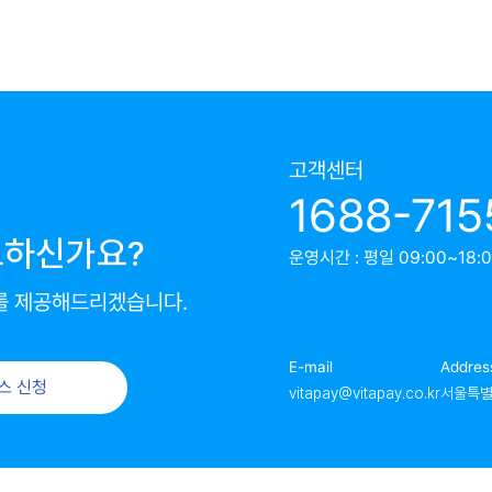
고객센터
1688-715
요하신가요?
운영시간 : 평일 09:00~18:00
를 제공해드리겠습니다.
E-mail
Addres
스 신청
vitapay@vitapay.co.kr
서울특별