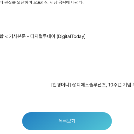
뷰티 편집숍 오픈하며 오프라인 시장 공략에 나선다.
 < 기사본문 - 디지털투데이 (DigitalToday)
[한경머니] ㈜디에스솔루션즈, 10주년 기념
목록보기