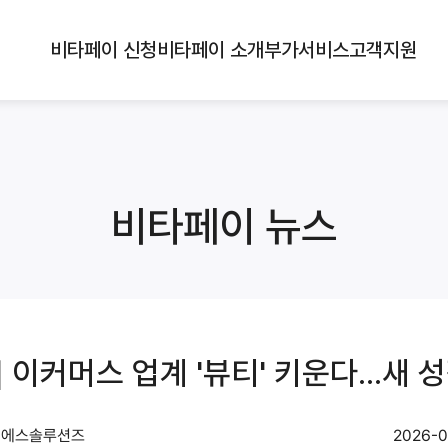
비타페이 신청
비타페이 소개
부가서비스
고객지원
비타페이 뉴스
이커머스 업계 '뷰티' 키운다...새 
디에스솔루션즈
2026-0