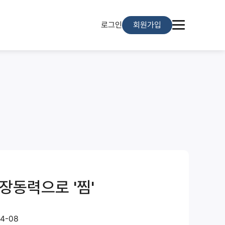
로그인
회원가입
성장동력으로 '찜'
4-08