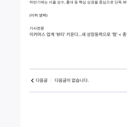
하반기에는 서울 성수, 홍대 등 핵심 상권을 중심으로 단독 
(이하 생략)
기
사전문
이커머스 업계 '뷰티' 키운다...새 성장동력으로 '찜' < 종합
다음글
다음글이 없습니다.