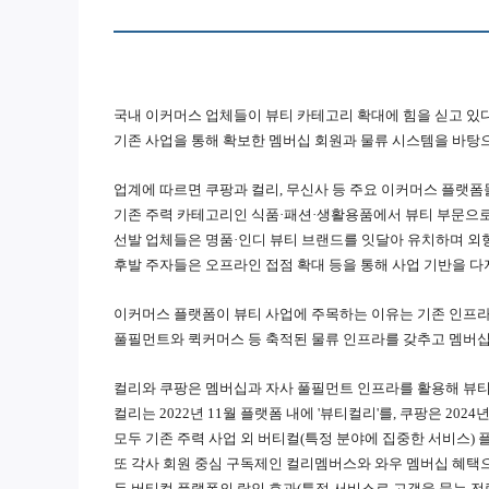
국내 이커머스 업체들이 뷰티 카테고리 확대에 힘을 싣고 있
기존 사업을 통해 확보한 멤버십 회원과 물류 시스템을 바탕
업계에 따르면 쿠팡과 컬리, 무신사 등 주요 이커머스 플랫
기존 주력 카테고리인 식품·패션·생활용품에서 뷰티 부문으로
선발 업체들은 명품·인디 뷰티 브랜드를 잇달아 유치하며 외
후발 주자들은 오프라인 접점 확대 등을 통해 사업 기반을 다
이커머스 플랫폼이 뷰티 사업에 주목하는 이유는 기존 인프라
풀필먼트와 퀵커머스 등 축적된 물류 인프라를 갖추고 멤버십
컬리와 쿠팡은 멤버십과 자사 풀필먼트 인프라를 활용해 뷰티
컬리는 2022년 11월 플랫폼 내에 '뷰티컬리'를, 쿠팡은 202
모두 기존 주력 사업 외 버티컬(특정 분야에 집중한 서비스)
또 각사 회원 중심 구독제인 컬리멤버스와 와우 멤버십 혜택
두 버티컬 플랫폼의 락인 효과(특정 서비스로 고객을 묶는 전