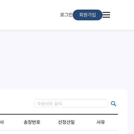
로그인
회원가입
사
송장번호
선정산일
사유