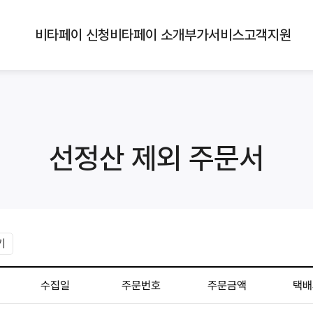
비타페이 신청
비타페이 소개
부가서비스
고객지원
선정산 제외 주문서
기
수집일
주문번호
주문금액
택배