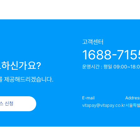
고객센터
1688-715
요하신가요?
운영시간 : 평일 09:00~18:00
를 제공해드리겠습니다.
E-mail
Addres
스 신청
vitapay@vitapay.co.kr
서울특별