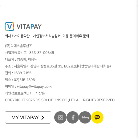
회사소개
이용약관・개인정보처리방침
1:1 이용 문의
제휴 문의
(주)디에스솔루션즈
사업자등록번호 : 853-87-00346
대표자 : 양승화, 이용원
주소 : 서울특별시 강남구 삼성로85길 33, B02호(현대썬앤빌테헤란,대치동)
전화 : 1688-7155
팩스 : 02)515-1396
이메일 : vitapay@vitapay.co.kr
개인정보보호책임자 : 서상용
COPYRIGHT 2025 DS SOLUTIONS.CO.,LTD ALL RIGHTS RESERVED.
MY VITAPAY