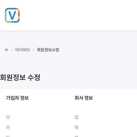
마이비타
회원정보수정
회원정보 수정
가입자 정보
회사 정보
아
업
이
체