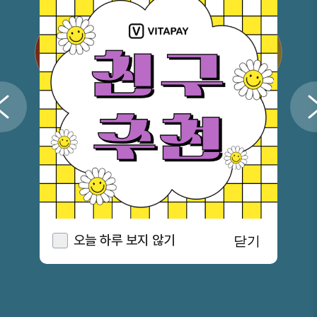
오늘 하루 보지 않기
닫기