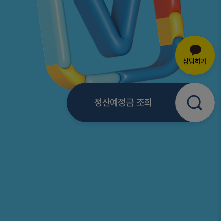
정산예정금 조회